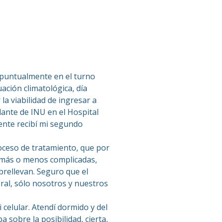
a puntualmente en el turno
uación climatológica, día
la viabilidad de ingresar a
plante de INU en el Hospital
mente recibí mi segundo
roceso de tratamiento, que por
, más o menos complicadas,
brellevan. Seguro que el
ral, sólo nosotros y nuestros
celular. Atendí dormido y del
 sobre la posibilidad, cierta,