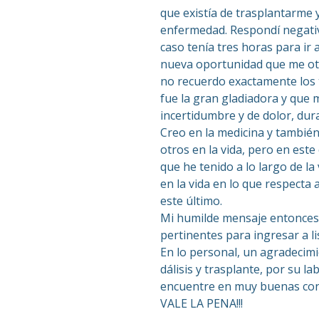
que existía de trasplantarme 
enfermedad. Respondí negativa
caso tenía tres horas para ir 
nueva oportunidad que me otor
no recuerdo exactamente los t
fue la gran gladiadora y que
incertidumbre y de dolor, dur
Creo en la medicina y también
otros en la vida, pero en este
que he tenido a lo largo de la 
en la vida en lo que respecta a
este último.
Mi humilde mensaje entonces, 
pertinentes para ingresar a li
En lo personal, un agradecim
dálisis y trasplante, por su l
encuentre en muy buenas con
VALE LA PENA!!!