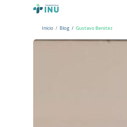
Skip to content
Main Navigation
Inicio
Blog
Gustavo Benitez