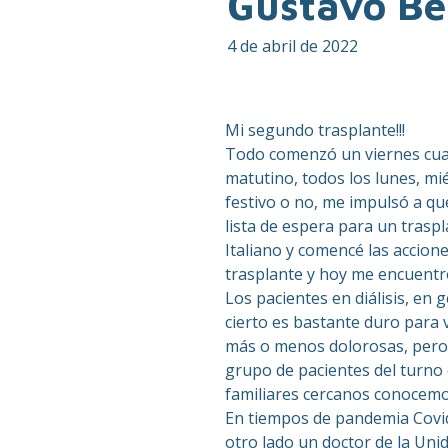
Gustavo Be
4 de abril de 2022
Mi segundo trasplante!!!
Todo comenzó un viernes cuand
matutino, todos los lunes, miér
festivo o no, me impulsó a que
lista de espera para un traspl
Italiano y comencé las accion
trasplante y hoy me encuentr
Los pacientes en diálisis, en
cierto es bastante duro para 
más o menos dolorosas, pero q
grupo de pacientes del turno 
familiares cercanos conocemos 
En tiempos de pandemia Covid 
otro lado un doctor de la Unid