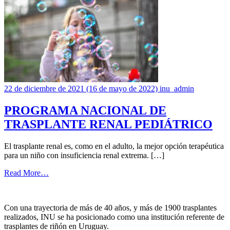
22 de diciembre de 2021
(16 de mayo de 2022)
inu_admin
PROGRAMA NACIONAL DE
TRASPLANTE RENAL PEDIÁTRICO
El trasplante renal es, como en el adulto, la mejor opción terapéutica
para un niño con insuficiencia renal extrema. […]
Read More…
Con una trayectoria de más de 40 años, y más de 1900 trasplantes
realizados, INU se ha posicionado como una institución referente de
trasplantes de riñón en Uruguay.