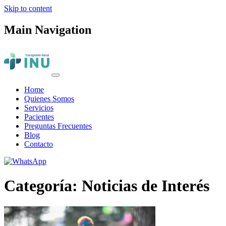
Skip to content
Main Navigation
Home
Quienes Somos
Servicios
Pacientes
Preguntas Frecuentes
Blog
Contacto
Categoría:
Noticias de Interés