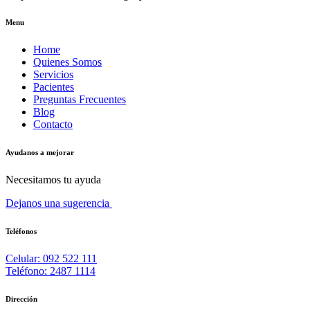
Menu
Home
Quienes Somos
Servicios
Pacientes
Preguntas Frecuentes
Blog
Contacto
Ayudanos a mejorar
Necesitamos tu ayuda
Dejanos una sugerencia
Teléfonos
Celular: 092 522 111
Teléfono: 2487 1114
Dirección