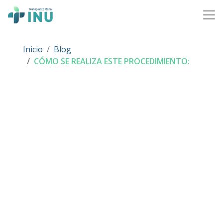
Skip to content
Main Navigation
Inicio
Blog
CÓMO SE REALIZA ESTE PROCEDIMIENTO: