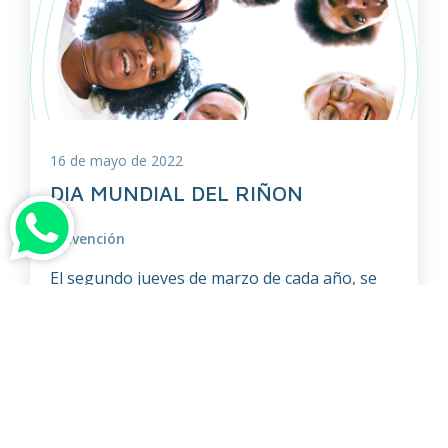
16 de mayo de 2022
DIA MUNDIAL DEL RIÑON
Prevención
El segundo jueves de marzo de cada año, se
celebra el día mundial del riñon y su objetivo
es concientizar sobre la importancia de las
intervenciones preventivas para evitar el
inicio y la progresión de la enfermedad renal.
“Salud renal para todos. De la prevención a la
detección, con acceso igualitario al cuidado de
la […]