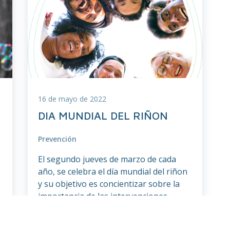
16 de mayo de 2022
DIA MUNDIAL DEL RIÑON
Prevención
El segundo jueves de marzo de cada
año, se celebra el día mundial del riñon
y su objetivo es concientizar sobre la
importancia de las intervenciones
preventivas para evitar el inicio y la
progresión de la enfermedad renal.