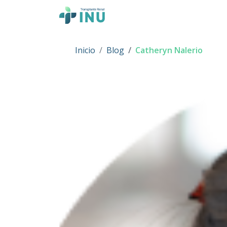
Skip to content
Main Navigation
Inicio
Blog
Catheryn Nalerio