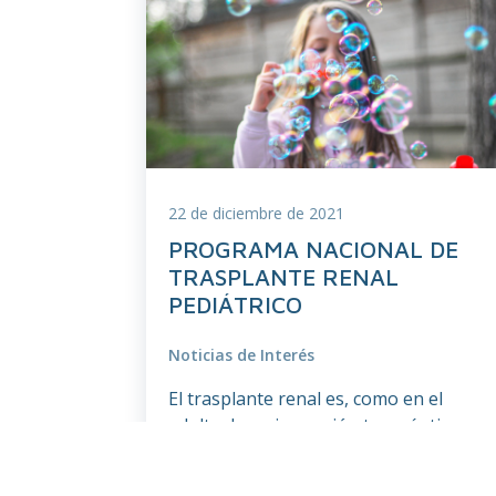
22 de diciembre de 2021
PROGRAMA NACIONAL DE
TRASPLANTE RENAL
PEDIÁTRICO
Noticias de Interés
El trasplante renal es, como en el
adulto, la mejor opción terapéutica
para un niño con insuficiencia renal
extrema. […]