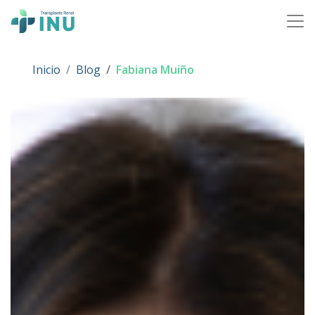
Skip to content
Main Navigation
Inicio
Blog
Fabiana Muiño