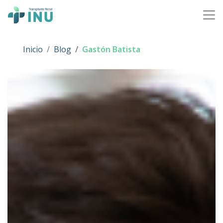
Skip to content
Main Navigation
Inicio
Blog
Gastón Batista