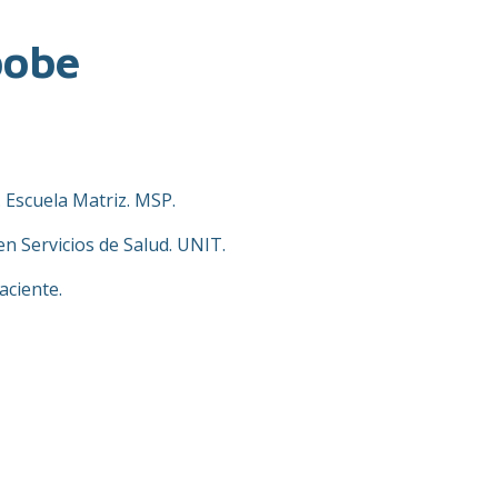
bobe
. Escuela Matriz. MSP.
n Servicios de Salud. UNIT.
aciente.