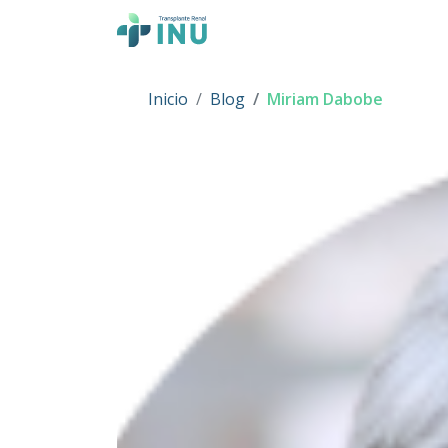
Skip to content
Main Navigation
Inicio
Blog
Miriam Dabobe