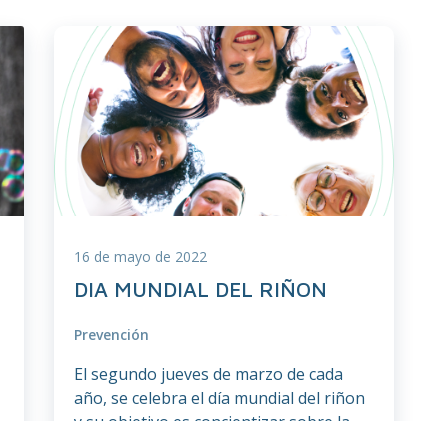
16 de mayo de 2022
DIA MUNDIAL DEL RIÑON
Prevención
El segundo jueves de marzo de cada
año, se celebra el día mundial del riñon
y su objetivo es concientizar sobre la
importancia de las intervenciones