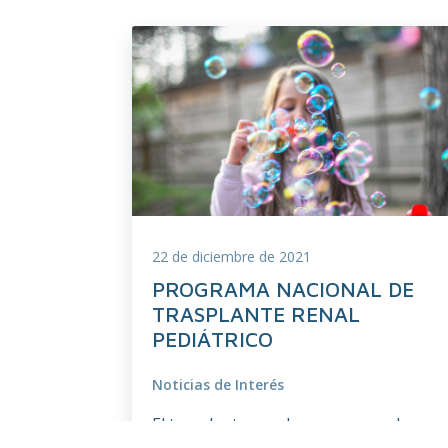
22 de diciembre de 2021
PROGRAMA NACIONAL DE
TRASPLANTE RENAL
PEDIÁTRICO
Noticias de Interés
El trasplante renal es, como en el
adulto, la mejor opción terapéutica