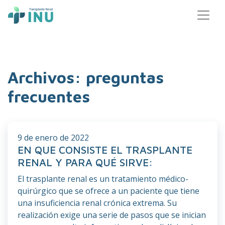
Main Navigation
Skip to content
Archivos:
preguntas
frecuentes
9 de enero de 2022
EN QUE CONSISTE EL TRASPLANTE
RENAL Y PARA QUÉ SIRVE:
El trasplante renal es un tratamiento médico-
quirúrgico que se ofrece a un paciente que tiene
una insuficiencia renal crónica extrema. Su
realización exige una serie de pasos que se inician